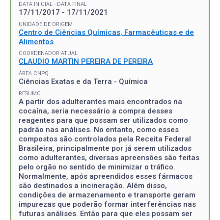
DATA INICIAL - DATA FINAL
17/11/2017 - 17/11/2021
UNIDADE DE ORIGEM
Centro de Ciências Químicas, Farmacêuticas e de
Alimentos
COORDENADOR ATUAL
CLAUDIO MARTIN PEREIRA DE PEREIRA
ÁREA CNPQ
Ciências Exatas e da Terra - Química
RESUMO
A partir dos adulterantes mais encontrados na
cocaína, seria necessário a compra desses
reagentes para que possam ser utilizados como
padrão nas análises. No entanto, como esses
compostos são controlados pela Receita Federal
Brasileira, principalmente por já serem utilizados
como adulterantes, diversas apreensões são feitas
pelo orgão no sentido de minimizar o tráfico.
Normalmente, após apreendidos esses fármacos
são destinados a incineração. Além disso,
condições de armazenamento e transporte geram
impurezas que poderão formar interferências nas
futuras análises. Então para que eles possam ser