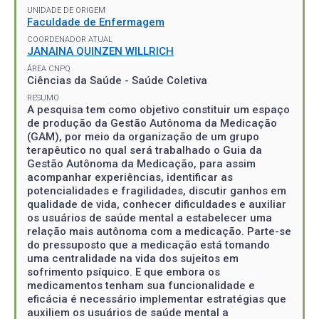
UNIDADE DE ORIGEM
Faculdade de Enfermagem
COORDENADOR ATUAL
JANAINA QUINZEN WILLRICH
ÁREA CNPQ
Ciências da Saúde - Saúde Coletiva
RESUMO
A pesquisa tem como objetivo constituir um espaço
de produção da Gestão Autônoma da Medicação
(GAM), por meio da organização de um grupo
terapêutico no qual será trabalhado o Guia da
Gestão Autônoma da Medicação, para assim
acompanhar experiências, identificar as
potencialidades e fragilidades, discutir ganhos em
qualidade de vida, conhecer dificuldades e auxiliar
os usuários de saúde mental a estabelecer uma
relação mais autônoma com a medicação. Parte-se
do pressuposto que a medicação está tomando
uma centralidade na vida dos sujeitos em
sofrimento psíquico. E que embora os
medicamentos tenham sua funcionalidade e
eficácia é necessário implementar estratégias que
auxiliem os usuários de saúde mental a