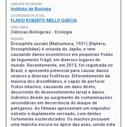
UNIDADE DE ORIGEM
Instituto de Biologia
COORDENADOR ATUAL
FLAVIO ROBERTO MELLO GARCIA
ÁREA CNPQ
Ciências Biológicas - Ecologia
RESUMO
Drosophila suzukii (Matsumura, 1931) (Diptera,
Drosophilidae) é oriunda do Japão, e vem
causando danos econômicos em pequenas frutas
de tegumento frágil, em diversos lugares do
mundo. Recentemente, em 2013, foi registrada no
Brasil, e apresenta potencial para causar danos
severos a diversas frutíferas. Diferentemente da
maioria dos drosofilídeos, é capaz de perfurar
frutos intactos, causando um dano direto,
decorrente do desenvolvimento larval e danos
indiretos devido ao surgimento de contaminações
secundárias em decorrência do ataque de
patógenos. As fêmeas apresentam um ovipositor
estreito e duplamente serreado, com dentes
fortemente esclerotizados. Os machos possuem
uma mancha escura no ápice das asas, sendo esta