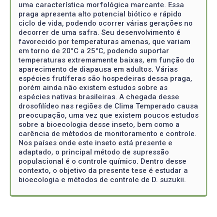
uma característica morfológica marcante. Essa
praga apresenta alto potencial biótico e rápido
ciclo de vida, podendo ocorrer várias gerações no
decorrer de uma safra. Seu desenvolvimento é
favorecido por temperaturas amenas, que variam
em torno de 20°C a 25°C, podendo suportar
temperaturas extremamente baixas, em função do
aparecimento de diapausa em adultos. Várias
espécies frutíferas são hospedeiras dessa praga,
porém ainda não existem estudos sobre as
espécies nativas brasileiras. A chegada desse
drosofilídeo nas regiões de Clima Temperado causa
preocupação, uma vez que existem poucos estudos
sobre a bioecologia desse inseto, bem como a
carência de métodos de monitoramento e controle.
Nos países onde este inseto está presente e
adaptado, o principal método de supressão
populacional é o controle químico. Dentro desse
contexto, o objetivo da presente tese é estudar a
bioecologia e métodos de controle de D. suzukii.