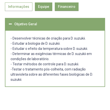
Informações
Equipe
Financeiro
Objetivo Geral
- Desenvolver técnicas de criação para D. suzukii.
- Estudar a biologia de D. suzukii.
- Estudar o efeito da temperatura sobre D. suzukii.
- Determinar as exigências térmicas de D. suzukii em
condições de laboratório.
- Testar métodos de controle para D. suzukii.
-Testar o tratamento pós-colheita, com radiação
ultravioleta sobre as diferentes fases biológicas de D.
suzukii.