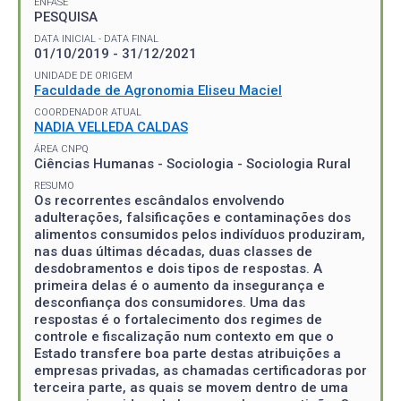
ÊNFASE
PESQUISA
DATA INICIAL - DATA FINAL
01/10/2019 - 31/12/2021
UNIDADE DE ORIGEM
Faculdade de Agronomia Eliseu Maciel
COORDENADOR ATUAL
NADIA VELLEDA CALDAS
ÁREA CNPQ
Ciências Humanas - Sociologia - Sociologia Rural
RESUMO
Os recorrentes escândalos envolvendo
adulterações, falsificações e contaminações dos
alimentos consumidos pelos indivíduos produziram,
nas duas últimas décadas, duas classes de
desdobramentos e dois tipos de respostas. A
primeira delas é o aumento da insegurança e
desconfiança dos consumidores. Uma das
respostas é o fortalecimento dos regimes de
controle e fiscalização num contexto em que o
Estado transfere boa parte destas atribuições a
empresas privadas, as chamadas certificadoras por
terceira parte, as quais se movem dentro de uma