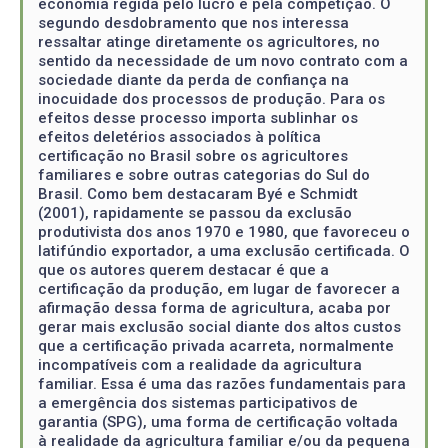
economia regida pelo lucro e pela competição. O
segundo desdobramento que nos interessa
ressaltar atinge diretamente os agricultores, no
sentido da necessidade de um novo contrato com a
sociedade diante da perda de confiança na
inocuidade dos processos de produção. Para os
efeitos desse processo importa sublinhar os
efeitos deletérios associados à política
certificação no Brasil sobre os agricultores
familiares e sobre outras categorias do Sul do
Brasil. Como bem destacaram Byé e Schmidt
(2001), rapidamente se passou da exclusão
produtivista dos anos 1970 e 1980, que favoreceu o
latifúndio exportador, a uma exclusão certificada. O
que os autores querem destacar é que a
certificação da produção, em lugar de favorecer a
afirmação dessa forma de agricultura, acaba por
gerar mais exclusão social diante dos altos custos
que a certificação privada acarreta, normalmente
incompatíveis com a realidade da agricultura
familiar. Essa é uma das razões fundamentais para
a emergência dos sistemas participativos de
garantia (SPG), uma forma de certificação voltada
à realidade da agricultura familiar e/ou da pequena