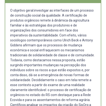
O objetivo geral:investigar as interfaces de um processo
de construção social da qualidade. A certificação de
produtos orgânicos remete à dinâmica da agricultura
familiar e às estratégias dos produtores e de
organizações dos consumidores em face dos
imperativos da sustentabilidade. Com efeito, vários
sociólogos contemporâneos como Ulrich Beck e Antony
Giddens afirmam que os processos de mudança
econômica e social enfraquecem os mecanismos
tradicionais de solidariedade de classe e de comunidade.
Todavia, como destacamos nessa proposta, estão
surgindo importantes mudanças na percepção dos
indivíduos sobre os riscos a que estão expostos e, por
conta disso, dá-se a emergência de novas formas de
solidariedade. Decididamente o caso em tela remete a
esse contexto a partir do exame de uma realidade
claramente identificável: o processo de certificação de
orgânicos no estado do RS com destaque para a Rede
Ecovida e para os assentamentos de reforma agrária.
Científicos:analisar os impactos da criação do SisOrg a