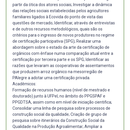
partir da ótica dos atores sociais; Investigar a dinâmica
das relações sociais estabelecidas pelos agricultores
familiares ligados à Ecovida do ponto de vista das
questões de mercado; Identificar, através de entrevistas
e de outros recursos metodológicos, quais são os
critérios para o ingresso de novos produtores no regime
de certificação participativa (SPG); Realizar uma
abordagem sobre o estado da arte da certificação de
orgânicos com ênfase numa comparação atual entre a
certificação por terceira parte e os SPG; Identificar as
razões que levaram as cooperativas de assentamentos
que produzem arroz orgânico na mesorregião de
PAlegre a adotar uma certificação privada.
Acadêmicos:
Formação de recursos humanos (nível de mestrado e
doutorado) junto à UFPel, no âmbito do PPGSPAF e
PPGDTSA, assim como em nível de iniciação cientifica;
Consolidar uma linha de pesquisa sobre processos de
construção social da qualidade; Criação de grupo de
pesquisa sobre itinerários da Construção Social da
Qualidade na Produção Agroalimentar; Ampliar a