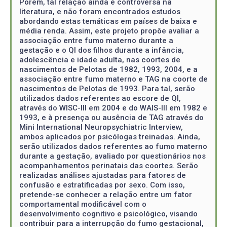
Porém, tal relação ainda é controversa na
literatura, e não foram encontrados estudos
abordando estas temáticas em países de baixa e
média renda. Assim, este projeto propõe avaliar a
associação entre fumo materno durante a
gestação e o QI dos filhos durante a infância,
adolescência e idade adulta, nas coortes de
nascimentos de Pelotas de 1982, 1993, 2004, e a
associação entre fumo materno e TAG na coorte de
nascimentos de Pelotas de 1993. Para tal, serão
utilizados dados referentes ao escore de QI,
através do WISC-III em 2004 e do WAIS-III em 1982 e
1993, e à presença ou ausência de TAG através do
Mini International Neuropsychiatric Interview,
ambos aplicados por psicólogas treinadas. Ainda,
serão utilizados dados referentes ao fumo materno
durante a gestação, avaliado por questionários nos
acompanhamentos perinatais das coortes. Serão
realizadas análises ajustadas para fatores de
confusão e estratificadas por sexo. Com isso,
pretende-se conhecer a relação entre um fator
comportamental modificável com o
desenvolvimento cognitivo e psicológico, visando
contribuir para a interrupção do fumo gestacional,