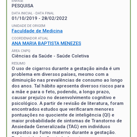
ÊNFASE
PESQUISA
DATA INICIAL - DATA FINAL
01/10/2019 - 28/02/2022
UNIDADE DE ORIGEM
Faculdade de Medicina
COORDENADOR ATUAL
ANA MARIA BAPTISTA MENEZES
ÁREA CNPQ
Ciências da Saúde - Saúde Coletiva
RESUMO
O uso de cigarros durante a gestação ainda é um
problema em diversos países, mesmo com a
diminuição nas prevalências de consumo ao longo
dos anos. Tal hábito apresenta diversos riscos para
a mãe e para o feto, podendo, a longo prazo,
causar prejuízo no desenvolvimento cognitivo e
psicológico. A partir de revisão de literatura, foram
encontrados estudos que verificaram menores
pontuações no quociente de inteligência (QI) e
maior probabilidade de sintomas de Transtorno de
Ansiedade Generalizada (TAG) em indivíduos
expostos ao fumo materno durante a gestação.