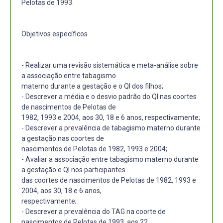
Pelotas de 1993.
Objetivos específicos
- Realizar uma revisão sistemática e meta-análise sobre
a associação entre tabagismo
materno durante a gestação e o QI dos filhos;
- Descrever a média e o desvio padrão do QI nas coortes
de nascimentos de Pelotas de
1982, 1993 e 2004, aos 30, 18 e 6 anos, respectivamente;
- Descrever a prevalência de tabagismo materno durante
a gestação nas coortes de
nascimentos de Pelotas de 1982, 1993 e 2004;
- Avaliar a associação entre tabagismo materno durante
a gestação e QI nos participantes
das coortes de nascimentos de Pelotas de 1982, 1993 e
2004, aos 30, 18 e 6 anos,
respectivamente;
- Descrever a prevalência do TAG na coorte de
nascimentos de Pelotas de 1993, aos 22