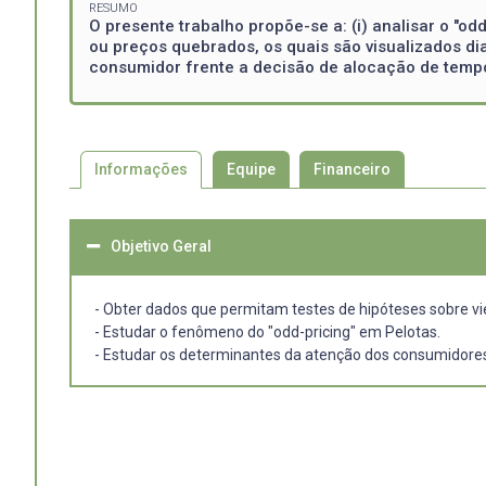
RESUMO
O presente trabalho propõe-se a: (i) analisar o "
ou preços quebrados, os quais são visualizados di
consumidor frente a decisão de alocação de tempo 
Informações
Equipe
Financeiro
Objetivo Geral
- Obter dados que permitam testes de hipóteses sobre vi
- Estudar o fenômeno do "odd-pricing" em Pelotas.
- Estudar os determinantes da atenção dos consumidore