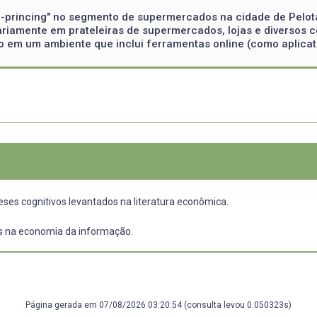
odd-princing" no segmento de supermercados na cidade de Pelo
ariamente em prateleiras de supermercados, lojas e diversos c
em um ambiente que inclui ferramentas online (como aplicativ
eses cognitivos levantados na literatura econômica.
s na economia da informação.
Página gerada em 07/08/2026 03:20:54 (consulta levou 0.050323s)