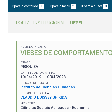
Ir para o conteúdo
1
Ir para o menu
2
Ir para a busca
3
PORTAL INSTITUCIONAL
UFPEL
NOME DO PROJETO
VIESES DE COMPORTAMENTO
ÊNFASE
PESQUISA
DATA INICIAL - DATA FINAL
10/04/2019 - 10/04/2023
UNIDADE DE ORIGEM
Instituto de Ciências Humanas
COORDENADOR ATUAL
CLAUDIO DJISSEY SHIKIDA
ÁREA CNPQ
Ciências Sociais Aplicadas - Economia