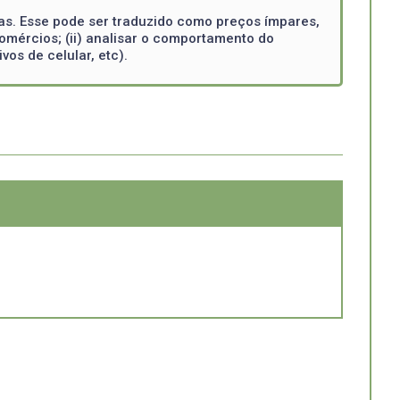
tas. Esse pode ser traduzido como preços ímpares,
omércios; (ii) analisar o comportamento do
os de celular, etc).