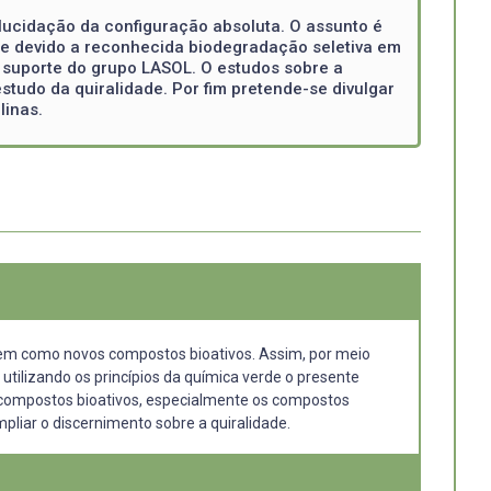
 elucidação da configuração absoluta. O assunto é
rre devido a reconhecida biodegradação seletiva em
o suporte do grupo LASOL. O estudos sobre a
tudo da quiralidade. Por fim pretende-se divulgar
linas.
bem como novos compostos bioativos. Assim, por meio
utilizando os princípios da química verde o presente
ar compostos bioativos, especialmente os compostos
mpliar o discernimento sobre a quiralidade.