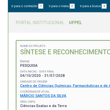
Ir para o conteúdo
1
Ir para o menu
2
Ir para a busca
3
PORTAL INSTITUCIONAL
UFPEL
NOME DO PROJETO
SÍNTESE E RECONHECIMENTO
ÊNFASE
PESQUISA
DATA INICIAL - DATA FINAL
04/10/2020 - 31/07/2028
UNIDADE DE ORIGEM
Centro de Ciências Químicas, Farmacêuticas e de 
COORDENADOR ATUAL
MÁRCIO SANTOS DA SILVA
ÁREA CNPQ
Ciências Exatas e da Terra