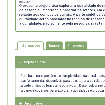
RESUMO
O presente projeto visa explorar a quiralidade de 
de essencial importância para vários setores, em 
relação aos compostos quirais. A parte sintética 
quiralidade serão baseados na técnica de ressonân
a quiralidade, não somente pela pesquisa, mas tamb
Informações
Equipe
Financeiro
Objetivo Geral
Com base na importância e complexidade da quiralidade,
das ferramentas disponíveis para se estudar a quiralidad
projeto unificado tem como objetivos: i) Desenvolver nov
organocalcogênios, para explorar a quiralidade e produzir 
Justificativa