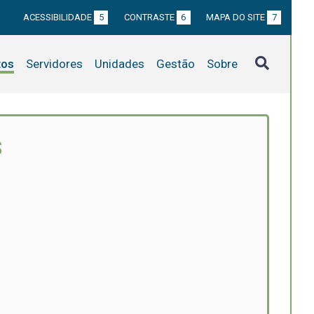
ACESSIBILIDADE
5
CONTRASTE
6
MAPA DO SITE
7
tos
Servidores
Unidades
Gestão
Sobre
S