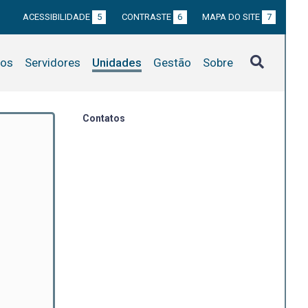
ACESSIBILIDADE
5
CONTRASTE
6
MAPA DO SITE
7
tos
Servidores
Unidades
Gestão
Sobre
Contatos