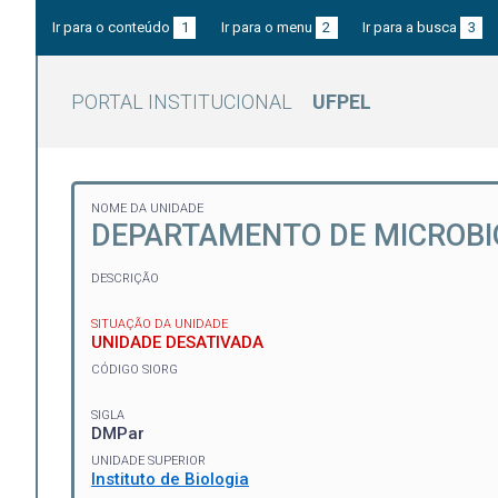
Ir para o conteúdo
1
Ir para o menu
2
Ir para a busca
3
PORTAL INSTITUCIONAL
UFPEL
NOME DA UNIDADE
DEPARTAMENTO DE MICROBIO
DESCRIÇÃO
SITUAÇÃO DA UNIDADE
UNIDADE DESATIVADA
CÓDIGO SIORG
SIGLA
DMPar
UNIDADE SUPERIOR
Instituto de Biologia