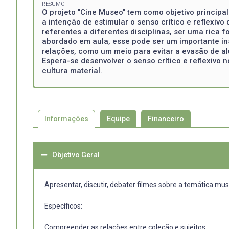
RESUMO
O projeto "Cine Museo" tem como objetivo principal
a intenção de estimular o senso crítico e reflexi
referentes a diferentes disciplinas, ser uma rica
abordado em aula, esse pode ser um importante in
relações, como um meio para evitar a evasão de al
Espera-se desenvolver o senso crítico e reflexivo 
cultura material.
Informações
Equipe
Financeiro
Objetivo Geral
Apresentar, discutir, debater filmes sobre a temática muse
Específicos:
Compreender as relações entre coleção e sujeitos