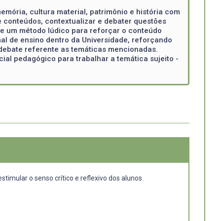
emória, cultura material, patrimônio e história com
e conteúdos, contextualizar e debater questões
 de um método lúdico para reforçar o conteúdo
al de ensino dentro da Universidade, reforçando
o debate referente as temáticas mencionadas.
ial pedagógico para trabalhar a temática sujeito -
timular o senso crítico e reflexivo dos alunos.