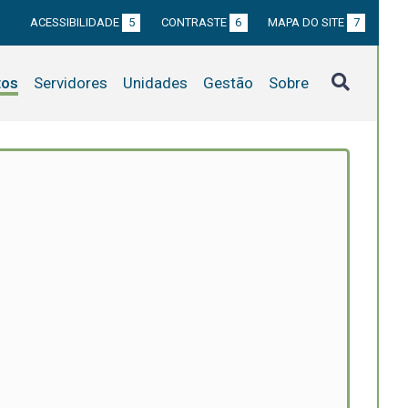
ACESSIBILIDADE
5
CONTRASTE
6
MAPA DO SITE
7
tos
Servidores
Unidades
Gestão
Sobre