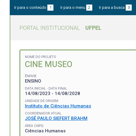
Ir para o conteúdo
1
Ir para o menu
2
Ir para a busca
3
PORTAL INSTITUCIONAL
UFPEL
NOME DO PROJETO
CINE MUSEO
ÊNFASE
ENSINO
DATA INICIAL - DATA FINAL
14/08/2023 - 14/08/2028
UNIDADE DE ORIGEM
Instituto de Ciências Humanas
COORDENADOR ATUAL
JOSÉ PAULO SIEFERT BRAHM
ÁREA CNPQ
Ciências Humanas