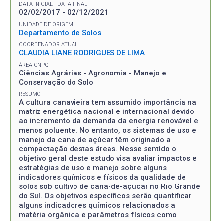
DATA INICIAL - DATA FINAL
02/02/2017 - 02/12/2021
UNIDADE DE ORIGEM
Departamento de Solos
COORDENADOR ATUAL
CLAUDIA LIANE RODRIGUES DE LIMA
ÁREA CNPQ
Ciências Agrárias - Agronomia - Manejo e
Conservação do Solo
RESUMO
A cultura canavieira tem assumido importância na
matriz energética nacional e internacional devido
ao incremento da demanda da energia renovável e
menos poluente. No entanto, os sistemas de uso e
manejo da cana de açúcar têm originado a
compactação destas áreas. Nesse sentido o
objetivo geral deste estudo visa avaliar impactos e
estratégias de uso e manejo sobre alguns
indicadores químicos e físicos da qualidade de
solos sob cultivo de cana-de-açúcar no Rio Grande
do Sul. Os objetivos específicos serão quantificar
alguns indicadores químicos relacionados a
matéria orgânica e parâmetros físicos como