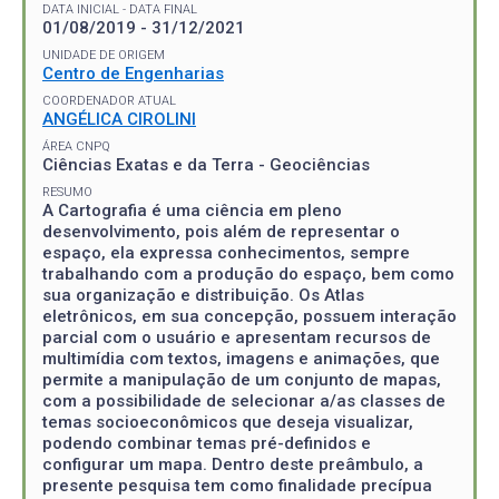
DATA INICIAL - DATA FINAL
01/08/2019 - 31/12/2021
UNIDADE DE ORIGEM
Centro de Engenharias
COORDENADOR ATUAL
ANGÉLICA CIROLINI
ÁREA CNPQ
Ciências Exatas e da Terra - Geociências
RESUMO
A Cartografia é uma ciência em pleno
desenvolvimento, pois além de representar o
espaço, ela expressa conhecimentos, sempre
trabalhando com a produção do espaço, bem como
sua organização e distribuição. Os Atlas
eletrônicos, em sua concepção, possuem interação
parcial com o usuário e apresentam recursos de
multimídia com textos, imagens e animações, que
permite a manipulação de um conjunto de mapas,
com a possibilidade de selecionar a/as classes de
temas socioeconômicos que deseja visualizar,
podendo combinar temas pré-definidos e
configurar um mapa. Dentro deste preâmbulo, a
presente pesquisa tem como finalidade precípua