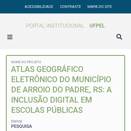
ACESSIBILIDADE
CONTRASTE
MAPA DO SITE
PORTAL INSTITUCIONAL
UFPEL
NOME DO PROJETO
ATLAS GEOGRÁFICO
ELETRÔNICO DO MUNICÍPIO
DE ARROIO DO PADRE, RS: A
INCLUSÃO DIGITAL EM
ESCOLAS PÚBLICAS
ÊNFASE
PESQUISA