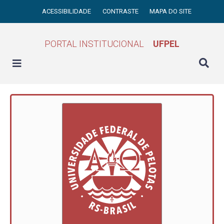
ACESSIBILIDADE
CONTRASTE
MAPA DO SITE
PORTAL INSTITUCIONAL
UFPEL