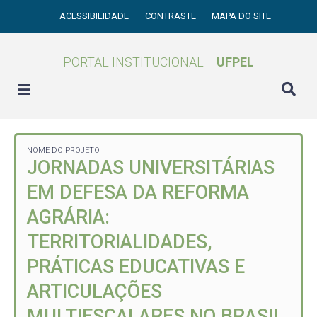
ACESSIBILIDADE
CONTRASTE
MAPA DO SITE
PORTAL INSTITUCIONAL
UFPEL
NOME DO PROJETO
JORNADAS UNIVERSITÁRIAS
EM DEFESA DA REFORMA
AGRÁRIA:
TERRITORIALIDADES,
PRÁTICAS EDUCATIVAS E
ARTICULAÇÕES
MULTIESCALARES NO BRASIL