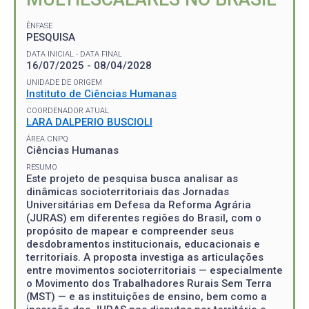
ÊNFASE
PESQUISA
DATA INICIAL - DATA FINAL
16/07/2025 - 08/04/2028
UNIDADE DE ORIGEM
Instituto de Ciências Humanas
COORDENADOR ATUAL
LARA DALPERIO BUSCIOLI
ÁREA CNPQ
Ciências Humanas
RESUMO
Este projeto de pesquisa busca analisar as
dinâmicas socioterritoriais das Jornadas
Universitárias em Defesa da Reforma Agrária
(JURAS) em diferentes regiões do Brasil, com o
propósito de mapear e compreender seus
desdobramentos institucionais, educacionais e
territoriais. A proposta investiga as articulações
entre movimentos socioterritoriais — especialmente
o Movimento dos Trabalhadores Rurais Sem Terra
(MST) — e as instituições de ensino, bem como a