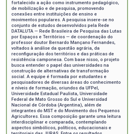
fortalecido a ação como instrumento pedagógico,
de mobilização e de pesquisa, promovendo
conexões entre instituições de ensino e
movimentos populares. A pesquisa insere-se no
conjunto de estudos desenvolvidos pela Rede
DATALUTA — Rede Brasileira de Pesquisa das Lutas
por Espaços e Territórios — de coordenação do
professor doutor Bernardo Mançano Fernandes,
voltados à análise da questão agrária, da
reconfiguração dos territórios e das práticas de
resistência camponesa. Com base nisso, o projeto
busca entender o papel das universidades na
construção de alternativas de transformação
social. A equipe é formada por estudantes e
pesquisadores de diversas áreas do conhecimento
e níveis de formação, oriundos da UFPel,
Universidade Estadual Paulista, Universidade
Federal de Mato Grosso do Sul e Universidad
Nacional de Córdoba (Argentina), além de
integrantes do MST e do Movimento dos Pequenos
Agricultores. Essa composição garante uma leitura
interdisciplinar e comparada, contemplando
aspectos simbólicos, políticos, educacionais e
territoriais das JURAS. Entre os resultados