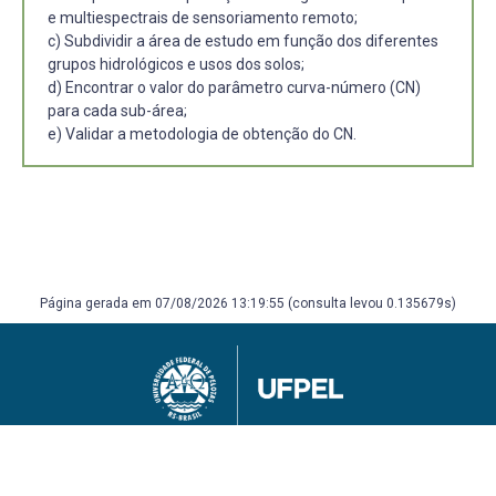
e multiespectrais de sensoriamento remoto;
c) Subdividir a área de estudo em função dos diferentes
grupos hidrológicos e usos dos solos;
d) Encontrar o valor do parâmetro curva-número (CN)
para cada sub-área;
e) Validar a metodologia de obtenção do CN.
Página gerada em 07/08/2026 13:19:55 (consulta levou 0.135679s)
Universidade Federal de Pelotas
Superintendência de Gestão de Tecnologia da Informação e Comunicação