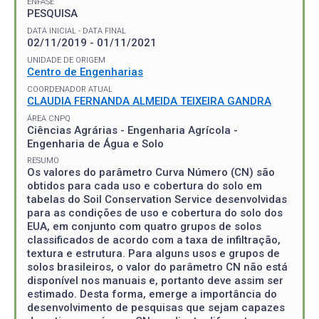
ÊNFASE
PESQUISA
DATA INICIAL - DATA FINAL
02/11/2019 - 01/11/2021
UNIDADE DE ORIGEM
Centro de Engenharias
COORDENADOR ATUAL
CLAUDIA FERNANDA ALMEIDA TEIXEIRA GANDRA
ÁREA CNPQ
Ciências Agrárias - Engenharia Agrícola -
Engenharia de Água e Solo
RESUMO
Os valores do parâmetro Curva Número (CN) são
obtidos para cada uso e cobertura do solo em
tabelas do Soil Conservation Service desenvolvidas
para as condições de uso e cobertura do solo dos
EUA, em conjunto com quatro grupos de solos
classificados de acordo com a taxa de infiltração,
textura e estrutura. Para alguns usos e grupos de
solos brasileiros, o valor do parâmetro CN não está
disponível nos manuais e, portanto deve assim ser
estimado. Desta forma, emerge a importância do
desenvolvimento de pesquisas que sejam capazes