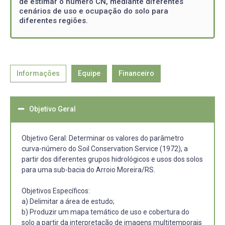
de estimar o número CN, mediante diferentes
cenários de uso e ocupação do solo para
diferentes regiões.
Informações
Equipe
Financeiro
Objetivo Geral
Objetivo Geral: Determinar os valores do parâmetro
curva-número do Soil Conservation Service (1972), a
partir dos diferentes grupos hidrológicos e usos dos solos
para uma sub-bacia do Arroio Moreira/RS.
Objetivos Específicos:
a) Delimitar a área de estudo;
b) Produzir um mapa temático de uso e cobertura do
solo a partir da interpretação de imagens multitemporais