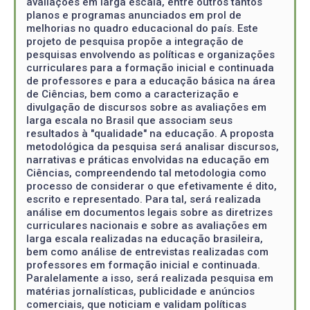
avaliações em larga escala, entre outros tantos
planos e programas anunciados em prol de
melhorias no quadro educacional do país. Este
projeto de pesquisa propõe a integração de
pesquisas envolvendo as políticas e organizações
curriculares para a formação inicial e continuada
de professores e para a educação básica na área
de Ciências, bem como a caracterização e
divulgação de discursos sobre as avaliações em
larga escala no Brasil que associam seus
resultados à "qualidade" na educação. A proposta
metodológica da pesquisa será analisar discursos,
narrativas e práticas envolvidas na educação em
Ciências, compreendendo tal metodologia como
processo de considerar o que efetivamente é dito,
escrito e representado. Para tal, será realizada
análise em documentos legais sobre as diretrizes
curriculares nacionais e sobre as avaliações em
larga escala realizadas na educação brasileira,
bem como análise de entrevistas realizadas com
professores em formação inicial e continuada.
Paralelamente a isso, será realizada pesquisa em
matérias jornalísticas, publicidade e anúncios
comerciais, que noticiam e validam políticas