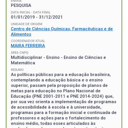
ÊNFASE
PESQUISA
DATA INICIAL - DATA FINAL
01/01/2019 - 31/12/2021
UNIDADE DE ORIGEM
Centro de Ciências Químicas, Farmacêuticas e de
Alimentos
COORDENADOR ATUAL
MAIRA FERREIRA
ÁREA CNPQ
Multidisciplinar - Ensino - Ensino de Ciências e
Matemática
RESUMO
As políticas públicas para a educação brasileira,
contemplando a educação básica e o ensino
superior, passam pela proposição de planos de
metas para educação no Plano Nacional de
Educação (PNE 2001-2011 e PNE 2014-2024) que,
por sua vez orienta a implementação de programas
de acessibilidade à escola e à universidade,
programas para a formação inicial e continuada de
professores e ações para o fortalecimento do
ensino médio, todas esses articulados às