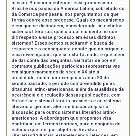
missão. Buscando entender esse processo no
Brasil e nos países da América Latina, sobretudo os
da Comarca pampeana, nos perguntamos de que
forma ocorre esse processo. Quais os mecanismos
e em que se distinguem, considerando-se distintos
sistemas literários; qual o atual momento no que
diz respeito a esse processo em esses distintos
sistemas? Esses pontos suscitaram a busca de
respostas e o consequente debate que dá origem a
essa investigação, que se está fazendo, e que além
de dar conta das perguntas, vai tratar de por em
contraste publicações periódicas representativas
em alguns momentos do século XX até a
atualidade, como por exemplo os anos 20 do
século passado, o período compreendido pelas
ditaduras latino-americanas, além da atualidade da
ocorrência e circulação dessas publicações, com
ênfase ao sistema literário brasileiro e ao sistema
literário argentine, além de buscar ampliar a
discussão para outros sistemas literários latino-
americanos. A abordagem que propomos visa
contribuir, em termos teóricos, para o conjunto de
estudos que tem por objeto as Revistas
Literárias/Culturais, estabelecendo relações, em