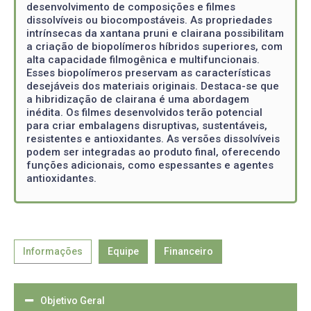
desenvolvimento de composições e filmes
dissolvíveis ou biocompostáveis. As propriedades
intrínsecas da xantana pruni e clairana possibilitam
a criação de biopolímeros híbridos superiores, com
alta capacidade filmogênica e multifuncionais.
Esses biopolímeros preservam as características
desejáveis dos materiais originais. Destaca-se que
a hibridização de clairana é uma abordagem
inédita. Os filmes desenvolvidos terão potencial
para criar embalagens disruptivas, sustentáveis,
resistentes e antioxidantes. As versões dissolvíveis
podem ser integradas ao produto final, oferecendo
funções adicionais, como espessantes e agentes
antioxidantes.
Informações
Equipe
Financeiro
Objetivo Geral