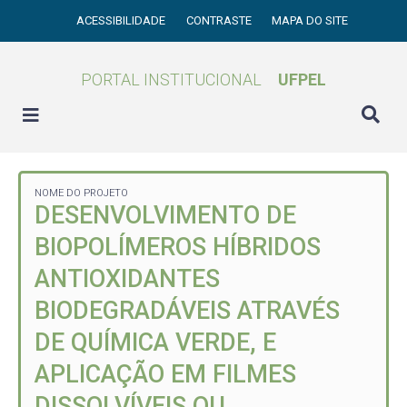
ACESSIBILIDADE
CONTRASTE
MAPA DO SITE
PORTAL INSTITUCIONAL
UFPEL
NOME DO PROJETO
DESENVOLVIMENTO DE
BIOPOLÍMEROS HÍBRIDOS
ANTIOXIDANTES
BIODEGRADÁVEIS ATRAVÉS
DE QUÍMICA VERDE, E
APLICAÇÃO EM FILMES
DISSOLVÍVEIS OU