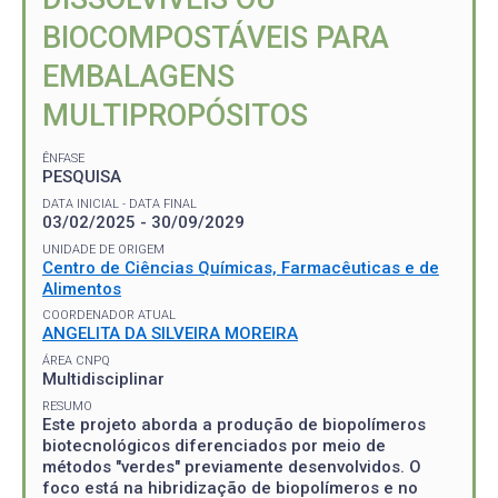
BIOCOMPOSTÁVEIS PARA
EMBALAGENS
MULTIPROPÓSITOS
ÊNFASE
PESQUISA
DATA INICIAL - DATA FINAL
03/02/2025 - 30/09/2029
UNIDADE DE ORIGEM
Centro de Ciências Químicas, Farmacêuticas e de
Alimentos
COORDENADOR ATUAL
ANGELITA DA SILVEIRA MOREIRA
ÁREA CNPQ
Multidisciplinar
RESUMO
Este projeto aborda a produção de biopolímeros
biotecnológicos diferenciados por meio de
métodos "verdes" previamente desenvolvidos. O
foco está na hibridização de biopolímeros e no