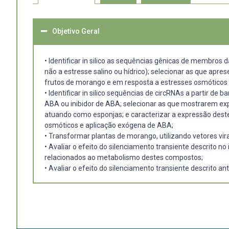
Objetivo Geral
• Identificar in silico as sequências gênicas de membros
não a estresse salino ou hídrico); selecionar as que apr
frutos de morango e em resposta a estresses osmóticos
• Identificar in silico sequências de circRNAs a partir
ABA ou inibidor de ABA; selecionar as que mostrarem exp
atuando como esponjas; e caracterizar a expressão des
osmóticos e aplicação exógena de ABA;
• Transformar plantas de morango, utilizando vetores vi
• Avaliar o efeito do silenciamento transiente descrito
relacionados ao metabolismo destes compostos;
• Avaliar o efeito do silenciamento transiente descrito a