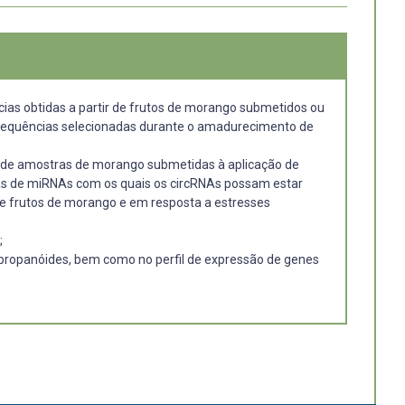
cias obtidas a partir de frutos de morango submetidos ou
das sequências selecionadas durante o amadurecimento de
tes de amostras de morango submetidas à aplicação de
cias de miRNAs com os quais os circRNAs possam estar
e frutos de morango e em resposta a estresses
;
ilpropanóides, bem como no perfil de expressão de genes