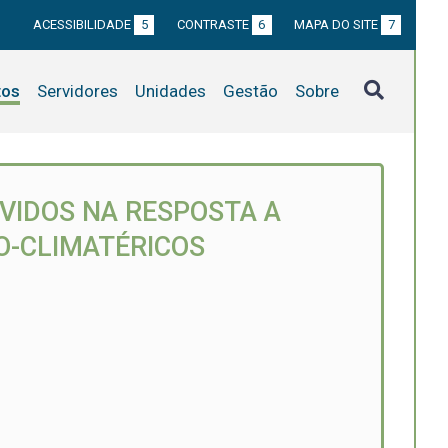
ACESSIBILIDADE
5
CONTRASTE
6
MAPA DO SITE
7
tos
Servidores
Unidades
Gestão
Sobre
VIDOS NA RESPOSTA A
O-CLIMATÉRICOS