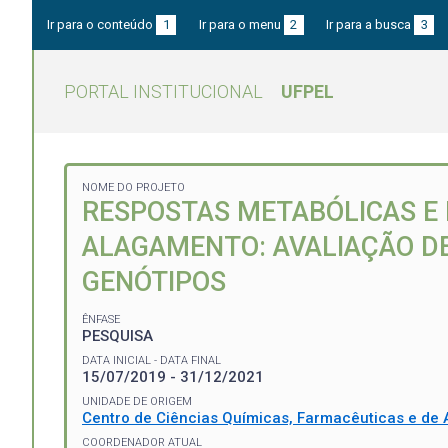
Ir para o conteúdo
1
Ir para o menu
2
Ir para a busca
3
PORTAL INSTITUCIONAL
UFPEL
NOME DO PROJETO
RESPOSTAS METABÓLICAS E
ALAGAMENTO: AVALIAÇÃO DE
GENÓTIPOS
ÊNFASE
PESQUISA
DATA INICIAL - DATA FINAL
15/07/2019 - 31/12/2021
UNIDADE DE ORIGEM
Centro de Ciências Químicas, Farmacêuticas e de 
COORDENADOR ATUAL