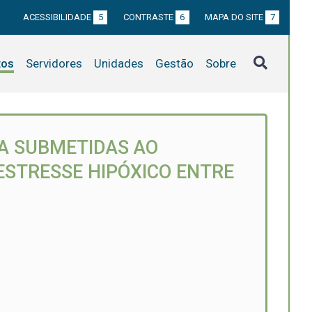
ACESSIBILIDADE
5
CONTRASTE
6
MAPA DO SITE
7
tos
Servidores
Unidades
Gestão
Sobre
A SUBMETIDAS AO
ESTRESSE HIPÓXICO ENTRE