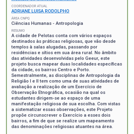
COORDENADOR ATUAL
ADRIANE LUISA RODOLPHO
ÁREA CNPQ
Ciências Humanas - Antropologia
RESUMO
A cidade de Pelotas conta com vários espaços
destinados às práticas religiosas, que vão desde
templos à salas alugadas, passando por
residências e sítios em sua área rural. No âmbito
das atividades desenvolvidas pelo Geeur, este
projeto busca mapear duas localidades específicas
da cidade, os bairros Centro e Porto.
Semestralmente, as disciplinas de Antropologia da
Religião I e II tem como uma de suas atividades de
avaliação a realização de um Exercício de
Observação Etnográfica, ocasião na qual os
estudantes dirigem-se ao espaço de uma
manifestação religiosa de sua escolha. Com vistas
a sistematizar essas observações, este Projeto
propõe circunscrever o Exercício a esses dois
bairros, a fim de que se realize um mapeamento
das denominações religiosas atuantes na área.