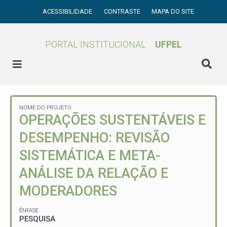
ACESSIBILIDADE
CONTRASTE
MAPA DO SITE
PORTAL INSTITUCIONAL
UFPEL
NOME DO PROJETO
OPERAÇÕES SUSTENTÁVEIS E
DESEMPENHO: REVISÃO
SISTEMÁTICA E META-
ANÁLISE DA RELAÇÃO E
MODERADORES
ÊNFASE
PESQUISA