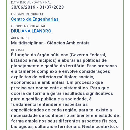
DATA INICIAL - DATA FINAL
30/06/2019 - 31/07/2023
UNIDADE DE ORIGEM
Centro de Engenharias
COORDENADOR ATUAL
DIULIANA LEANDRO
ÁREA CNPQ
Multidisciplinar - Ciências Ambientais
RESUMO
É função da órgão públicos (Governo Federal,
Estados e municípios) elaborar as políticas de
planejamento e gestão do território. Esse processo
é altamente complexo e envolve considerações
explícitas de critérios múltiplos: sociais,
econômicos e ambientais. Um processo que
precisa ser consciente e sistemático. Para que
ocorra de forma a gerar resultados significativos
para a gestão publica e a sociedade, é
fundamental entender e respeitar as
especificidades de cada região, para tal existe a
necessidade de conhecer o ambiente em estudo de
forma ampla nos seus diferentes aspectos físicos,
biológicos, culturais e territoriais. Neste contexto, o