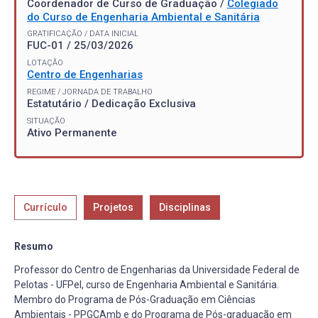
Coordenador de Curso de Graduação /
Colegiado
do Curso de Engenharia Ambiental e Sanitária
GRATIFICAÇÃO / DATA INICIAL
FUC-01 / 25/03/2026
LOTAÇÃO
Centro de Engenharias
REGIME / JORNADA DE TRABALHO
Estatutário / Dedicação Exclusiva
SITUAÇÃO
Ativo Permanente
Currículo
Projetos
Disciplinas
Resumo
Professor do Centro de Engenharias da Universidade Federal de
Pelotas - UFPel, curso de Engenharia Ambiental e Sanitária.
Membro do Programa de Pós-Graduação em Ciências
Ambientais - PPGCAmb e do Programa de Pós-graduação em