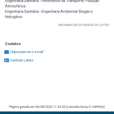
Engenharia Sanitária - Fenômenos de Transporte: Poluição
Atmosférica
Engenharia Sanitária - Engenharia Ambiental: Biogás e
Hidrogênio
INFORMAÇÕES EXTRAÍDAS DO LATTES
Contatos
clique para ver o e-mail
Currículo Lattes
Página gerada em 06/08/2026 11:33:30 (consulta levou 0.168969s)