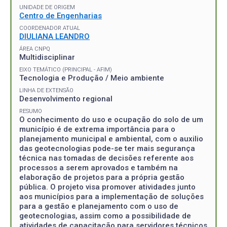
UNIDADE DE ORIGEM
Centro de Engenharias
COORDENADOR ATUAL
DIULIANA LEANDRO
ÁREA CNPQ
Multidisciplinar
EIXO TEMÁTICO (PRINCIPAL - AFIM)
Tecnologia e Produção / Meio ambiente
LINHA DE EXTENSÃO
Desenvolvimento regional
RESUMO
O conhecimento do uso e ocupação do solo de um
município é de extrema importância para o
planejamento municipal e ambiental, com o auxilio
das geotecnologias pode-se ter mais segurança
técnica nas tomadas de decisões referente aos
processos a serem aprovados e também na
elaboração de projetos para a própria gestão
pública. O projeto visa promover atividades junto
aos municípios para a implementação de soluções
para a gestão e planejamento com o uso de
geotecnologias, assim como a possibilidade de
atividades de capacitação para servidores técnicos