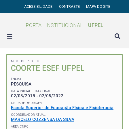
ACESSIBILIDADE
CONTRASTE
MAPA DO SITE
PORTAL INSTITUCIONAL
UFPEL
NOME DO PROJETO
COORTE ESEF UFPEL
ÊNFASE
PESQUISA
DATA INICIAL - DATA FINAL
02/05/2018 - 02/05/2022
UNIDADE DE ORIGEM
Escola Superior de Educação Física e Fisioterapia
COORDENADOR ATUAL
MARCELO COZZENSA DA SILVA
ÁREA CNPQ