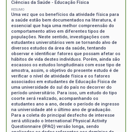
Ciências da Saúde - Educação Física
RESUMO
Uma vez que os benefícios da atividade física para
a saúde estão bem documentados na literatura, é
essencial que haja uma melhor compreensão do
comportamento ativo em diferentes tipos de
populações. Neste sentido, investigações com
estudantes universitários vem se tornando alvo de
diversos estudos da área da saúde, tentando
observar e identificar fatores que possam afetar os
hábitos de vida destes indivíduos. Porém, ainda são
escassos os estudos longitudinais com esse tipo de
amostra, assim, o objetivo do presente estudo é de
verificar o nível de atividade física e os fatores
associados em estudantes de Educação Física de
uma universidade do sul do país no decorrer do
período universitário. Para isso, um estudo do tipo
coorte será realizado, acompanhando os
estudantes ano a ano, desde o período de ingresso
na universidade até o último ano de graduação.
Para a coleta do principal desfecho de interesse
será utilizado o International Physical Activity
Questionnaire (IPAQ) versão longa, sendo
analisados os dados referentes aos domínios de