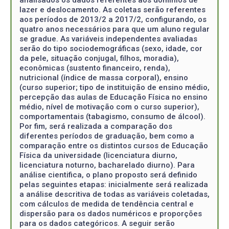
lazer e deslocamento. As coletas serão referentes
aos períodos de 2013/2 a 2017/2, configurando, os
quatro anos necessários para que um aluno regular
se gradue. As variáveis independentes avaliadas
serão do tipo sociodemográficas (sexo, idade, cor
da pele, situação conjugal, filhos, moradia),
econômicas (sustento financeiro, renda),
nutricional (índice de massa corporal), ensino
(curso superior; tipo de instituição de ensino médio,
percepção das aulas de Educação Física no ensino
médio, nível de motivação com o curso superior),
comportamentais (tabagismo, consumo de álcool).
Por fim, será realizada a comparação dos
diferentes períodos de graduação, bem como a
comparação entre os distintos cursos de Educação
Física da universidade (licenciatura diurno,
licenciatura noturno, bacharelado diurno). Para
análise cientifica, o plano proposto será definido
pelas seguintes etapas: inicialmente será realizada
a análise descritiva de todas as variáveis coletadas,
com cálculos de medida de tendência central e
dispersão para os dados numéricos e proporções
para os dados categóricos. A seguir serão