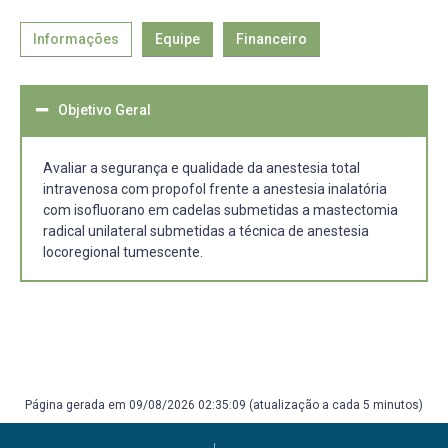
Informações
Equipe
Financeiro
Objetivo Geral
Avaliar a segurança e qualidade da anestesia total
intravenosa com propofol frente a anestesia inalatória
com isofluorano em cadelas submetidas a mastectomia
radical unilateral submetidas a técnica de anestesia
locoregional tumescente.
Página gerada em 09/08/2026 02:35:09 (atualização a cada 5 minutos)