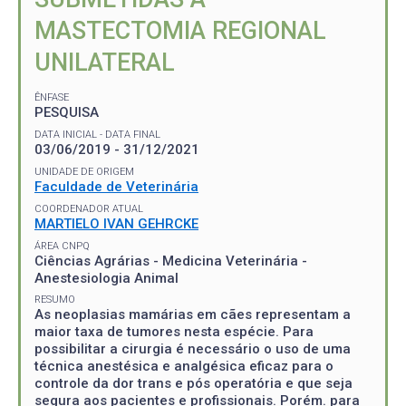
MASTECTOMIA REGIONAL
UNILATERAL
ÊNFASE
PESQUISA
DATA INICIAL - DATA FINAL
03/06/2019 - 31/12/2021
UNIDADE DE ORIGEM
Faculdade de Veterinária
COORDENADOR ATUAL
MARTIELO IVAN GEHRCKE
ÁREA CNPQ
Ciências Agrárias - Medicina Veterinária -
Anestesiologia Animal
RESUMO
As neoplasias mamárias em cães representam a
maior taxa de tumores nesta espécie. Para
possibilitar a cirurgia é necessário o uso de uma
técnica anestésica e analgésica eficaz para o
controle da dor trans e pós operatória e que seja
segura aos pacientes e profissionais. Porém. para