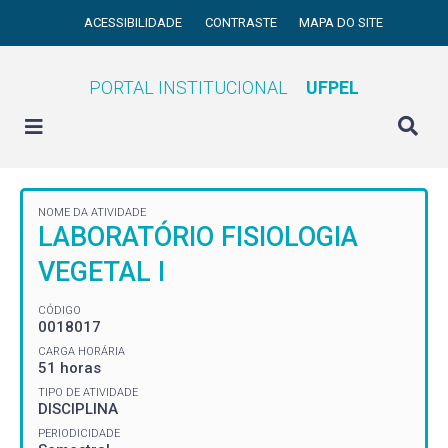
ACESSIBILIDADE
CONTRASTE
MAPA DO SITE
PORTAL INSTITUCIONAL
UFPEL
NOME DA ATIVIDADE
LABORATÓRIO FISIOLOGIA
VEGETAL I
CÓDIGO
0018017
CARGA HORÁRIA
51 horas
TIPO DE ATIVIDADE
DISCIPLINA
PERIODICIDADE