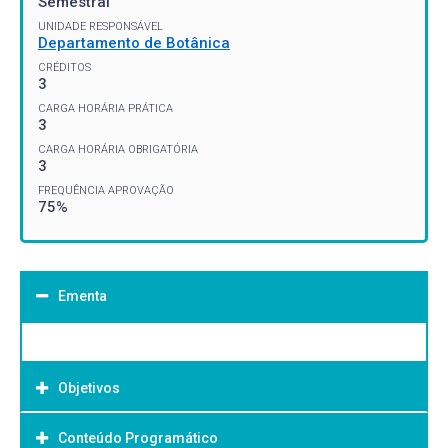
Semestral
UNIDADE RESPONSÁVEL
Departamento de Botânica
CRÉDITOS
3
CARGA HORÁRIA PRÁTICA
3
CARGA HORÁRIA OBRIGATÓRIA
3
FREQUÊNCIA APROVAÇÃO
75%
Ementa
Objetivos
Conteúdo Programático
Objetivo Geral: