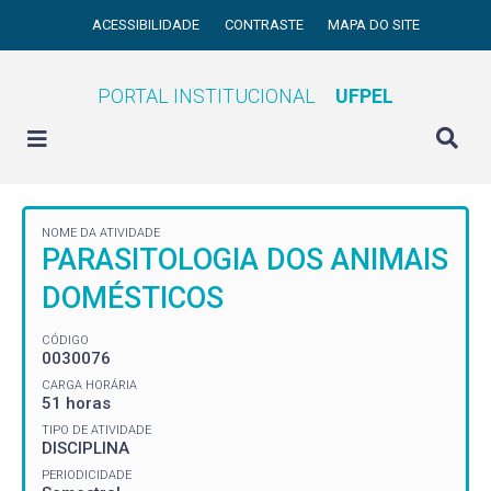
ACESSIBILIDADE
CONTRASTE
MAPA DO SITE
PORTAL INSTITUCIONAL
UFPEL
NOME DA ATIVIDADE
PARASITOLOGIA DOS ANIMAIS
DOMÉSTICOS
CÓDIGO
0030076
CARGA HORÁRIA
51 horas
TIPO DE ATIVIDADE
DISCIPLINA
PERIODICIDADE