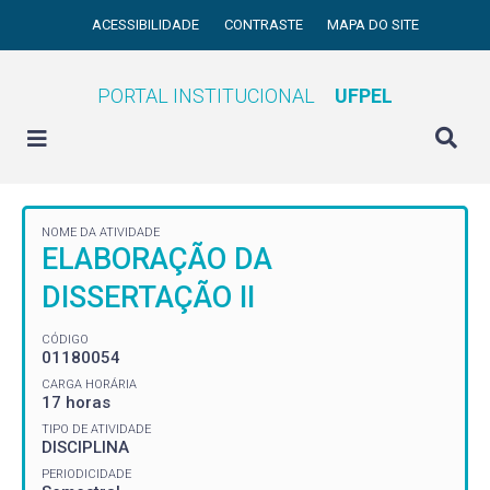
ACESSIBILIDADE
CONTRASTE
MAPA DO SITE
PORTAL INSTITUCIONAL
UFPEL
NOME DA ATIVIDADE
ELABORAÇÃO DA
DISSERTAÇÃO II
CÓDIGO
01180054
CARGA HORÁRIA
17 horas
TIPO DE ATIVIDADE
DISCIPLINA
PERIODICIDADE