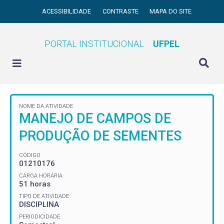
ACESSIBILIDADE
CONTRASTE
MAPA DO SITE
PORTAL INSTITUCIONAL
UFPEL
NOME DA ATIVIDADE
MANEJO DE CAMPOS DE
PRODUÇÃO DE SEMENTES
CÓDIGO
01210176
CARGA HORÁRIA
51 horas
TIPO DE ATIVIDADE
DISCIPLINA
PERIODICIDADE