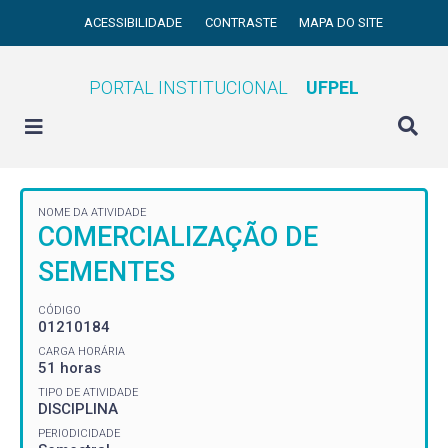
ACESSIBILIDADE
CONTRASTE
MAPA DO SITE
PORTAL INSTITUCIONAL
UFPEL
NOME DA ATIVIDADE
COMERCIALIZAÇÃO DE
SEMENTES
CÓDIGO
01210184
CARGA HORÁRIA
51 horas
TIPO DE ATIVIDADE
DISCIPLINA
PERIODICIDADE