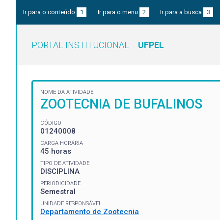
Ir para o conteúdo
1
Ir para o menu
2
Ir para a busca
3
PORTAL INSTITUCIONAL
UFPEL
NOME DA ATIVIDADE
ZOOTECNIA DE BUFALINOS
CÓDIGO
01240008
CARGA HORÁRIA
45 horas
TIPO DE ATIVIDADE
DISCIPLINA
PERIODICIDADE
Semestral
UNIDADE RESPONSÁVEL
Departamento de Zootecnia