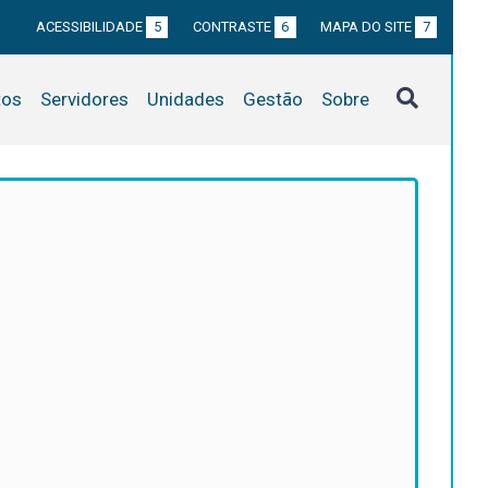
ACESSIBILIDADE
5
CONTRASTE
6
MAPA DO SITE
7
tos
Servidores
Unidades
Gestão
Sobre