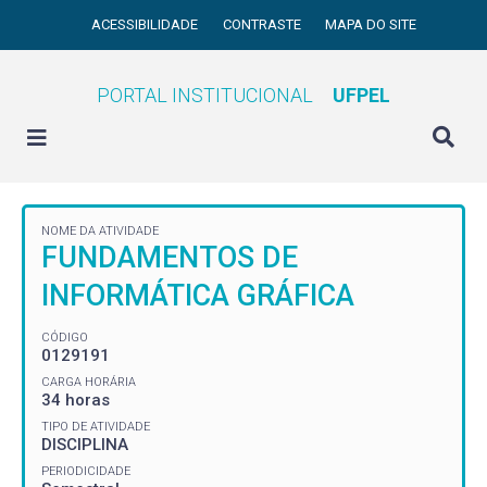
ACESSIBILIDADE
CONTRASTE
MAPA DO SITE
PORTAL INSTITUCIONAL
UFPEL
NOME DA ATIVIDADE
FUNDAMENTOS DE
INFORMÁTICA GRÁFICA
CÓDIGO
0129191
CARGA HORÁRIA
34 horas
TIPO DE ATIVIDADE
DISCIPLINA
PERIODICIDADE