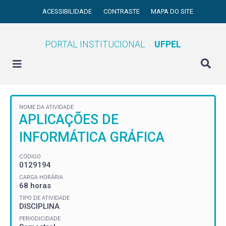
ACESSIBILIDADE
CONTRASTE
MAPA DO SITE
PORTAL INSTITUCIONAL
UFPEL
NOME DA ATIVIDADE
APLICAÇÕES DE
INFORMÁTICA GRÁFICA
CÓDIGO
0129194
CARGA HORÁRIA
68 horas
TIPO DE ATIVIDADE
DISCIPLINA
PERIODICIDADE