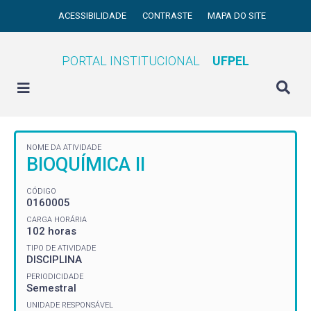
ACESSIBILIDADE
CONTRASTE
MAPA DO SITE
PORTAL INSTITUCIONAL
UFPEL
NOME DA ATIVIDADE
BIOQUÍMICA II
CÓDIGO
0160005
CARGA HORÁRIA
102 horas
TIPO DE ATIVIDADE
DISCIPLINA
PERIODICIDADE
Semestral
UNIDADE RESPONSÁVEL