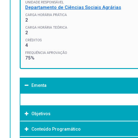
UNIDADE RESPONSÁVEL
Departamento de Ciências Sociais Agrárias
CARGA HORÁRIA PRÁTICA
2
CARGA HORÁRIA TEÓRICA
2
CRÉDITOS
4
FREQUÊNCIA APROVAÇÃO
75%
Ementa
Objetivos
Conteúdo Programático
Objetivo Geral: