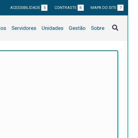
ACESSIBILIDADE
5
CONTRASTE
6
MAPA DO SITE
7
tos
Servidores
Unidades
Gestão
Sobre