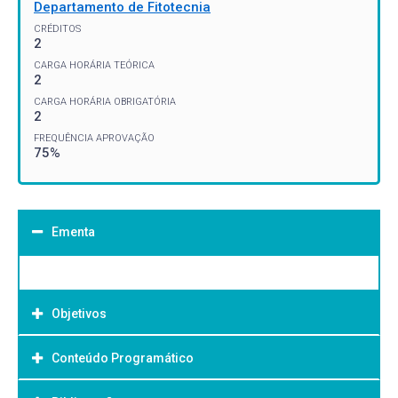
Departamento de Fitotecnia
CRÉDITOS
2
CARGA HORÁRIA TEÓRICA
2
CARGA HORÁRIA OBRIGATÓRIA
2
FREQUÊNCIA APROVAÇÃO
75%
Ementa
Objetivos
Conteúdo Programático
Objetivo Geral: