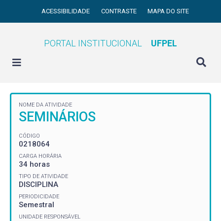
ACESSIBILIDADE
CONTRASTE
MAPA DO SITE
PORTAL INSTITUCIONAL
UFPEL
NOME DA ATIVIDADE
SEMINÁRIOS
CÓDIGO
0218064
CARGA HORÁRIA
34 horas
TIPO DE ATIVIDADE
DISCIPLINA
PERIODICIDADE
Semestral
UNIDADE RESPONSÁVEL