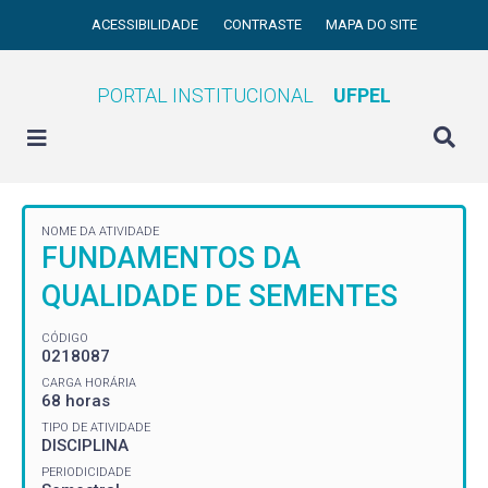
ACESSIBILIDADE
CONTRASTE
MAPA DO SITE
PORTAL INSTITUCIONAL
UFPEL
NOME DA ATIVIDADE
FUNDAMENTOS DA
QUALIDADE DE SEMENTES
CÓDIGO
0218087
CARGA HORÁRIA
68 horas
TIPO DE ATIVIDADE
DISCIPLINA
PERIODICIDADE