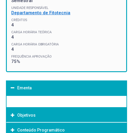
Semestral
UNIDADE RESPONSÁVEL
Departamento de Fitotecnia
CRÉDITOS
4
CARGA HORÁRIA TEÓRICA
4
CARGA HORÁRIA OBRIGATÓRIA
4
FREQUÊNCIA APROVAÇÃO
75%
Ementa
Objetivos
Conteúdo Programático
Objetivo Geral: