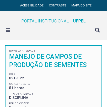
ACESSIBILIDADE
CONTRASTE
MAPA DO SITE
PORTAL INSTITUCIONAL
UFPEL
NOME DA ATIVIDADE
MANEJO DE CAMPOS DE
PRODUÇÃO DE SEMENTES
CÓDIGO
0219122
CARGA HORÁRIA
51 horas
TIPO DE ATIVIDADE
DISCIPLINA
PERIODICIDADE