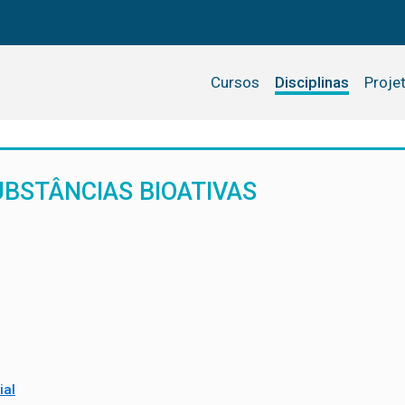
Cursos
Disciplinas
Proje
UBSTÂNCIAS BIOATIVAS
ial