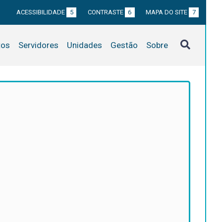
ACESSIBILIDADE
5
CONTRASTE
6
MAPA DO SITE
7
tos
Servidores
Unidades
Gestão
Sobre