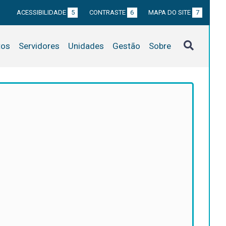
ACESSIBILIDADE
5
CONTRASTE
6
MAPA DO SITE
7
tos
Servidores
Unidades
Gestão
Sobre