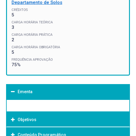
Departamento de Solos
CRÉDITOS
5
CARGA HORÁRIA TEÓRICA
3
CARGA HORÁRIA PRÁTICA
2
CARGA HORÁRIA OBRIGATÓRIA
5
FREQUÊNCIA APROVAÇÃO
75%
Ementa
Objetivos
Conteúdo Programático