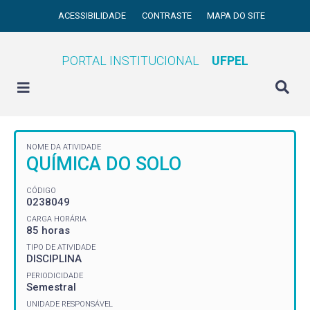
ACESSIBILIDADE
CONTRASTE
MAPA DO SITE
PORTAL INSTITUCIONAL
UFPEL
NOME DA ATIVIDADE
QUÍMICA DO SOLO
CÓDIGO
0238049
CARGA HORÁRIA
85 horas
TIPO DE ATIVIDADE
DISCIPLINA
PERIODICIDADE
Semestral
UNIDADE RESPONSÁVEL