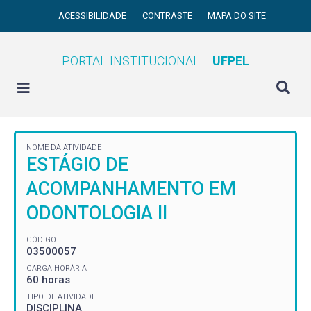
ACESSIBILIDADE
CONTRASTE
MAPA DO SITE
PORTAL INSTITUCIONAL
UFPEL
NOME DA ATIVIDADE
ESTÁGIO DE
ACOMPANHAMENTO EM
ODONTOLOGIA II
CÓDIGO
03500057
CARGA HORÁRIA
60 horas
TIPO DE ATIVIDADE
DISCIPLINA