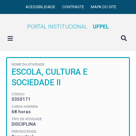
ACESSIBILIDADE
CONTRASTE
MAPA DO SITE
PORTAL INSTITUCIONAL
UFPEL
NOME DA ATIVIDADE
ESCOLA, CULTURA E
SOCIEDADE II
CÓDIGO
0350171
CARGA HORÁRIA
68 horas
TIPO DE ATIVIDADE
DISCIPLINA
PERIODICIDADE