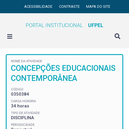
ACESSIBILIDADE
CONTRASTE
MAPA DO SITE
PORTAL INSTITUCIONAL
UFPEL
NOME DA ATIVIDADE
CONCEPÇÕES EDUCACIONAIS
CONTEMPORÂNEA
CÓDIGO
0350384
CARGA HORÁRIA
34 horas
TIPO DE ATIVIDADE
DISCIPLINA
PERIODICIDADE