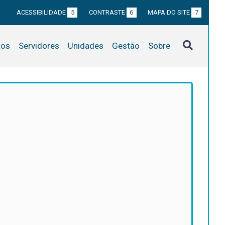
ACESSIBILIDADE
5
CONTRASTE
6
MAPA DO SITE
7
tos
Servidores
Unidades
Gestão
Sobre