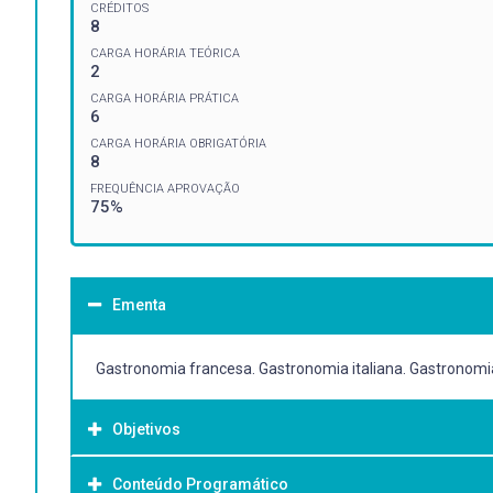
CRÉDITOS
8
CARGA HORÁRIA TEÓRICA
2
CARGA HORÁRIA PRÁTICA
6
CARGA HORÁRIA OBRIGATÓRIA
8
FREQUÊNCIA APROVAÇÃO
75%
Ementa
Gastronomia francesa. Gastronomia italiana. Gastronom
Objetivos
Conteúdo Programático
Objetivo Geral: