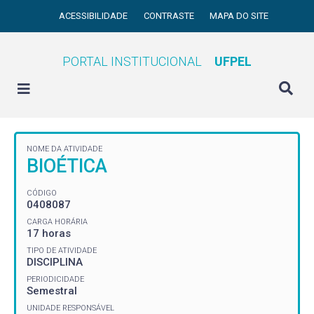
ACESSIBILIDADE
CONTRASTE
MAPA DO SITE
PORTAL INSTITUCIONAL
UFPEL
NOME DA ATIVIDADE
BIOÉTICA
CÓDIGO
0408087
CARGA HORÁRIA
17 horas
TIPO DE ATIVIDADE
DISCIPLINA
PERIODICIDADE
Semestral
UNIDADE RESPONSÁVEL