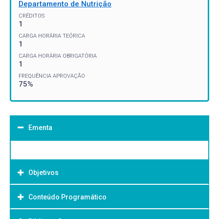
Departamento de Nutrição
CRÉDITOS
1
CARGA HORÁRIA TEÓRICA
1
CARGA HORÁRIA OBRIGATÓRIA
1
FREQUÊNCIA APROVAÇÃO
75%
Ementa
Objetivos
Conteúdo Programático
Objetivo Geral: