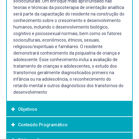
socioculturais. Um enfoque mais aprofundado nas
teorias e técnicas da psicoterapia de orientação analítica
será parte da capacitação do residente na construção do
conhecimento sobre o crescimento e desenvolvimento
humanos, incluindo o desenvolvimento biológico,
cognitivo e psicossexual normais, bem como os fatores
socioculturais, econômicos, étnicos, sexuais,
religiosos/espirituais e familiares. O residente
demonstrará conhecimento da psiquiatria de criança e
adolescente. Esse conhecimento inclui a avaliação de
tratamento de crianças e adolescentes, o estudo dos
transtornos geralmente diagnosticados primeiro na
infância ou na adolescência, o reconhecimento do
retardo mental e outros diagnósticos dos transtornos do
desenvolvimento
Objetivos
Conteúdo Programático
Objetivo Geral:
Os médicos residentes demonstrarão conhecimento e