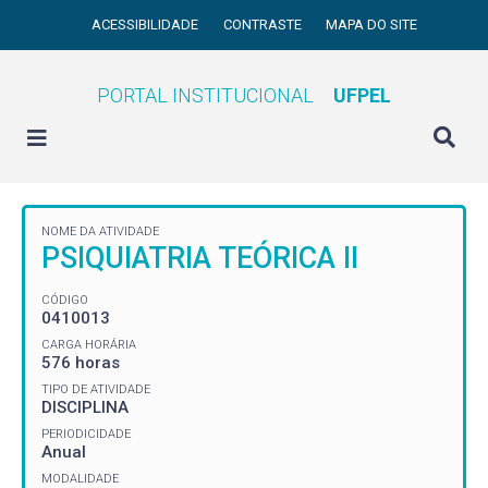
ACESSIBILIDADE
CONTRASTE
MAPA DO SITE
PORTAL INSTITUCIONAL
UFPEL
NOME DA ATIVIDADE
PSIQUIATRIA TEÓRICA II
CÓDIGO
0410013
CARGA HORÁRIA
576 horas
TIPO DE ATIVIDADE
DISCIPLINA
PERIODICIDADE
Anual
MODALIDADE