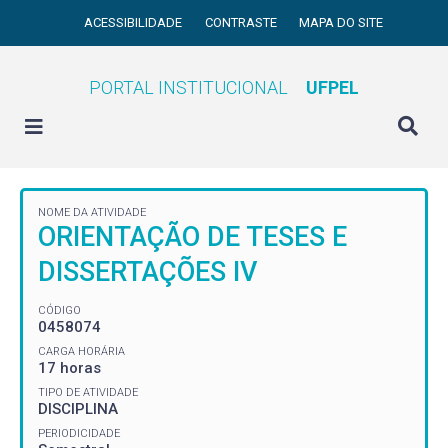
ACESSIBILIDADE
CONTRASTE
MAPA DO SITE
PORTAL INSTITUCIONAL
UFPEL
NOME DA ATIVIDADE
ORIENTAÇÃO DE TESES E
DISSERTAÇÕES IV
CÓDIGO
0458074
CARGA HORÁRIA
17 horas
TIPO DE ATIVIDADE
DISCIPLINA
PERIODICIDADE