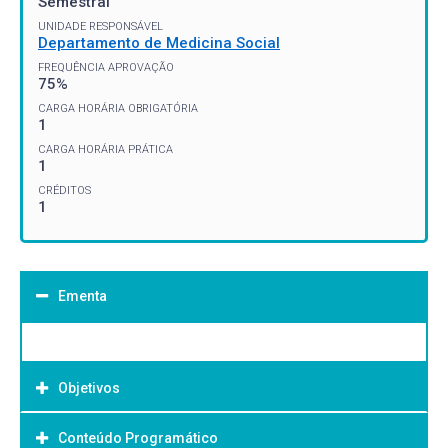
Semestral
UNIDADE RESPONSÁVEL
Departamento de Medicina Social
FREQUÊNCIA APROVAÇÃO
75%
CARGA HORÁRIA OBRIGATÓRIA
1
CARGA HORÁRIA PRÁTICA
1
CRÉDITOS
1
Ementa
Objetivos
Conteúdo Programático
Objetivo Geral: