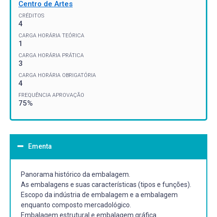
Centro de Artes
CRÉDITOS
4
CARGA HORÁRIA TEÓRICA
1
CARGA HORÁRIA PRÁTICA
3
CARGA HORÁRIA OBRIGATÓRIA
4
FREQUÊNCIA APROVAÇÃO
75%
Ementa
Panorama histórico da embalagem.
As embalagens e suas características (tipos e funções).
Escopo da indústria de embalagem e a embalagem
enquanto composto mercadológico.
Embalagem estrutural e embalagem gráfica.