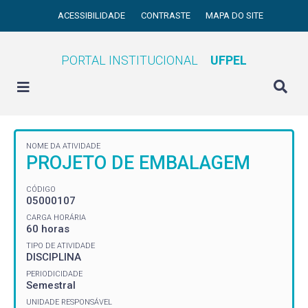
ACESSIBILIDADE
CONTRASTE
MAPA DO SITE
PORTAL INSTITUCIONAL
UFPEL
NOME DA ATIVIDADE
PROJETO DE EMBALAGEM
CÓDIGO
05000107
CARGA HORÁRIA
60 horas
TIPO DE ATIVIDADE
DISCIPLINA
PERIODICIDADE
Semestral
UNIDADE RESPONSÁVEL